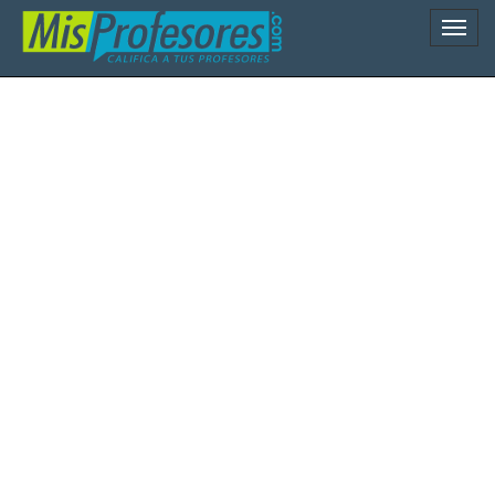
Naveg