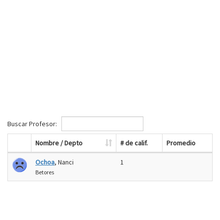
Buscar Profesor:
Nombre / Depto
# de calif.
Promedio
Ochoa
, Nanci
1
Betores