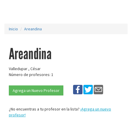
Inicio
Areandina
Areandina
Valledupar , César
Número de profesores: 1
Agrega un Nuevo Profesor
¿No encuentras a tu profesor en la lista?
¡Agrega un nuevo
profesor!