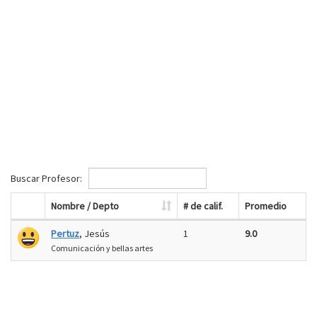
Buscar Profesor:
Nombre / Depto
# de calif.
Promedio
Pertuz
, Jesús
1
9.0
Comunicación y bellas artes