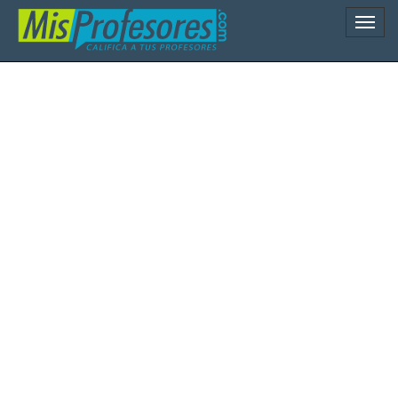
Naveg