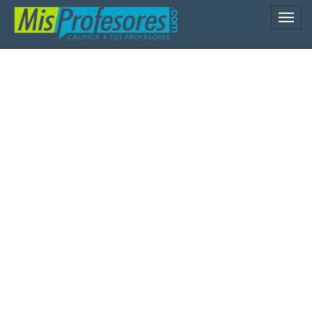
Naveg