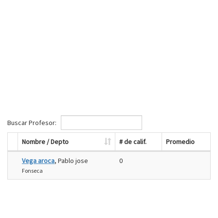
Buscar Profesor:
Nombre / Depto
# de calif.
Promedio
Vega aroca
, Pablo jose
0
Fonseca