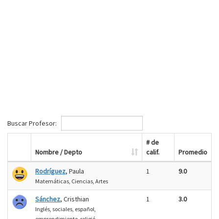
Buscar Profesor:
# de
Nombre / Depto
calif.
Promedio
Rodríguez
, Paula
1
9.0
Matemáticas, Ciencias, Artes
Sánchez
, Cristhian
1
3.0
Inglés, sociales, español,
emprendimiento, religió