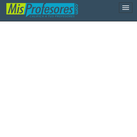
Naveg