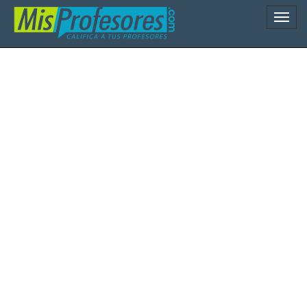
Naveg