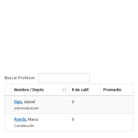
Buscar Profesor:
Nombre / Depto
# de calif.
Promedio
higa
, daniel
0
administracion
Rueda
, Maria
0
Constitución