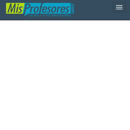
Naveg